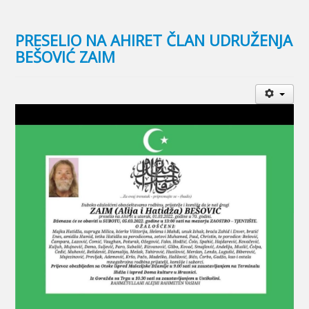
PRESELIO NA AHIRET ČLAN UDRUŽENJA
BEŠOVIĆ ZAIM