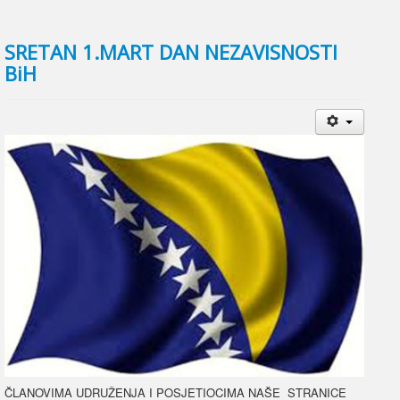
SRETAN 1.MART DAN NEZAVISNOSTI
BiH
ČLANOVIMA UDRUŽENJA I POSJETIOCIMA NAŠE STRANICE