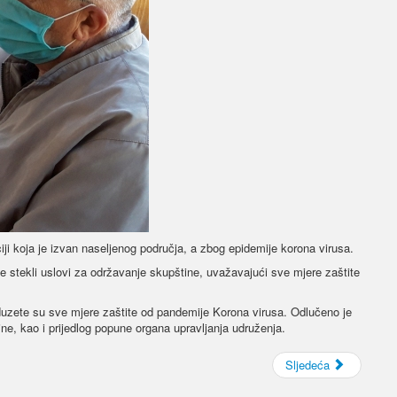
ji koja je izvan naseljenog područja, a zbog epidemije korona virusa.
e stekli uslovi za održavanje skupštine, uvažavajući sve mjere zaštite
oduzete su sve mjere zaštite od pandemije Korona virusa. Odlučeno je
ine, kao i prijedlog popune organa upravljanja udruženja.
Sljedeća