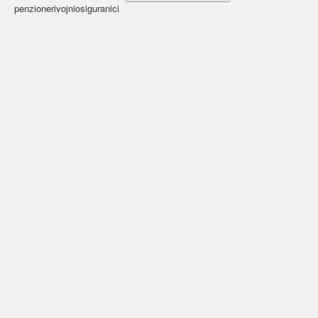
penzionerivojniosiguranici