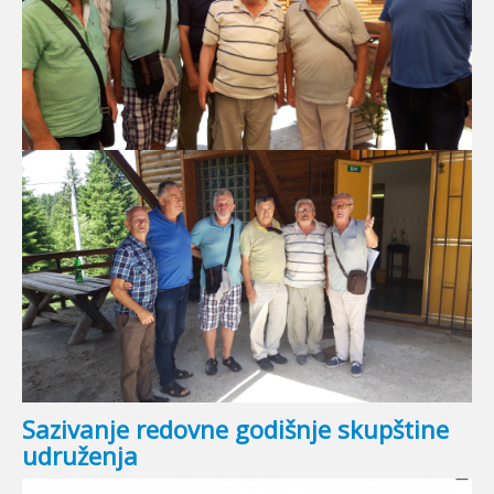
Sazivanje redovne godišnje skupštine
udruženja