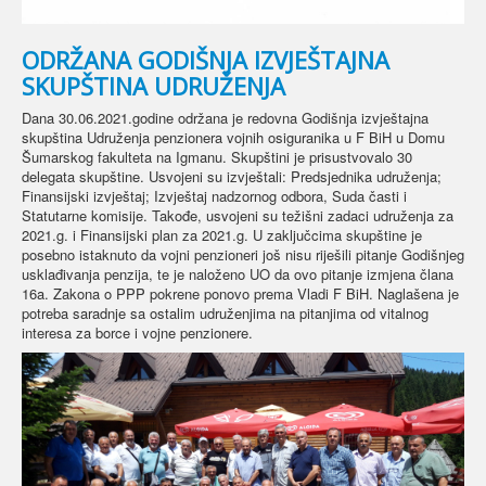
ODRŽANA GODIŠNJA IZVJEŠTAJNA
SKUPŠTINA UDRUŽENJA
Dana 30.06.2021.godine održana je redovna Godišnja izvještajna
skupština Udruženja penzionera vojnih osiguranika u F BiH u Domu
Šumarskog fakulteta na Igmanu. Skupštini je prisustvovalo 30
delegata skupštine. Usvojeni su izvještali: Predsjednika udruženja;
Finansijski izvještaj; Izvještaj nadzornog odbora, Suda časti i
Statutarne komisije. Takođe, usvojeni su težišni zadaci udruženja za
2021.g. i Finansijski plan za 2021.g. U zaključcima skupštine je
posebno istaknuto da vojni penzioneri još nisu riješili pitanje Godišnjeg
usklađivanja penzija, te je naloženo UO da ovo pitanje izmjena člana
16a. Zakona o PPP pokrene ponovo prema Vladi F BiH. Naglašena je
potreba saradnje sa ostalim udruženjima na pitanjima od vitalnog
interesa za borce i vojne penzionere.