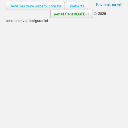
Povratak na vrh
Dev&Des www.webartx.com.ba
WebArtX
© 2026
e-mail PenzVOuFBiH
penzionerivojniosiguranici