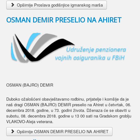
Opširnije Proslava godišnjice igmanskog marša
OSMAN DEMIR PRESELIO NA AHIRET
OSMAN (BAJRO) DEMIR
Duboko ožalošćeni obavještavamo rodbinu, prijatelje i komšije da je
naš dragi OSMAN (BAJRO) DEMIR preselio na Ahiret u četvrtak, 06.
decembra 2018. godine, u 73. godini života. Dženaza će se obaviti u
subotu, 08. decembra 2018. godine u 13 00 sati na Gradskom groblju
VLAKOVO-Aleja veterana.
Opširnije OSMAN DEMIR PRESELIO NA AHIRET